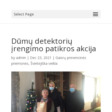
Select Page
Dūmų detektorių
įrengimo patikros akcija
by
admin
|
Dec 23, 2021
|
Gaisrų prevencinės
priemonės
,
Švietėjiška veikla