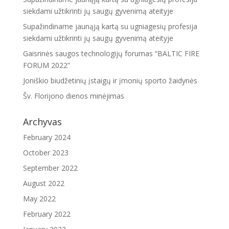
siekdami užtikrinti jų saugų gyvenimą ateityje
Supažindiname jaunąją kartą su ugniagesių profesija
siekdami užtikrinti jų saugų gyvenimą ateityje
Gaisrinės saugos technologijų forumas “BALTIC FIRE
FORUM 2022”
Joniškio biudžetinių įstaigų ir įmonių sporto žaidynės
Šv. Florijono dienos minėjimas
Archyvas
February 2024
October 2023
September 2022
August 2022
May 2022
February 2022